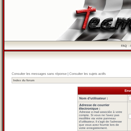
FAQ
-
Consulter les messages sans réponse
|
Consulter les sujets actifs
Index du forum
Envo
Nom d’utilisateur :
Adresse de courrier
électronique :
Adresse e-mail associée à votre
compte. Si vous ne l’avez pas
modifiée via votre panneau
d’utilisateur, il s’agit de l’adresse
que vous avez fournie lors de
votre enregistrement.