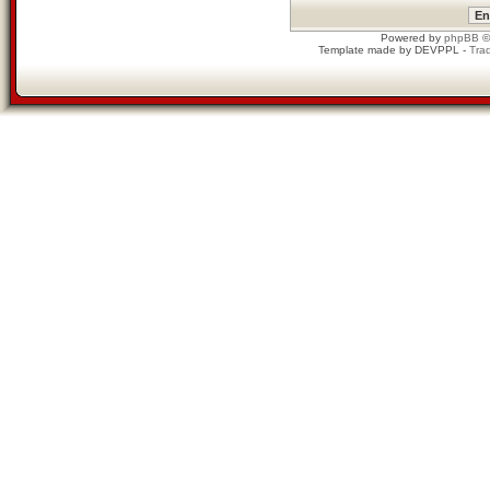
Powered by
phpBB
©
Template made by
DEVPPL
-
Trad