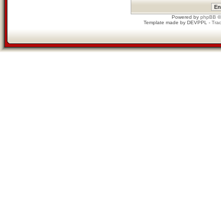
Powered by
phpBB
©
Template made by
DEVPPL
-
Trad