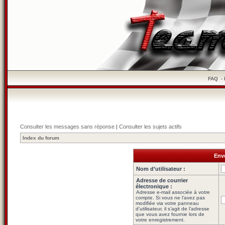
FAQ
-
Consulter les messages sans réponse
|
Consulter les sujets actifs
Index du forum
Envo
Nom d’utilisateur :
Adresse de courrier
électronique :
Adresse e-mail associée à votre
compte. Si vous ne l’avez pas
modifiée via votre panneau
d’utilisateur, il s’agit de l’adresse
que vous avez fournie lors de
votre enregistrement.