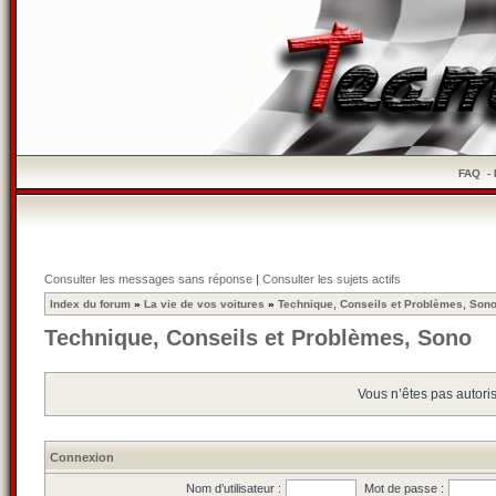
FAQ
-
Consulter les messages sans réponse
|
Consulter les sujets actifs
Index du forum
»
La vie de vos voitures
»
Technique, Conseils et Problèmes, Son
Technique, Conseils et Problèmes, Sono
Vous n’êtes pas autoris
Connexion
Nom d’utilisateur :
Mot de passe :