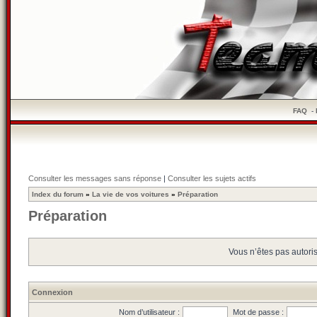
FAQ
-
Consulter les messages sans réponse
|
Consulter les sujets actifs
Index du forum
»
La vie de vos voitures
»
Préparation
Préparation
Vous n’êtes pas autoris
Connexion
Nom d’utilisateur :
Mot de passe :