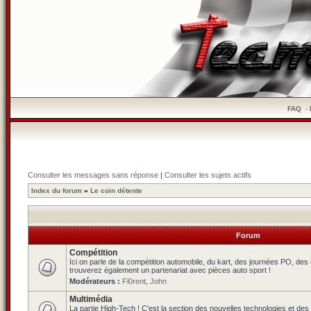
FAQ
-
Consulter les messages sans réponse
|
Consulter les sujets actifs
Index du forum
»
Le coin détente
Forum
Compétition
Ici on parle de la compétition automobile, du kart, des journées PO, de
trouverez également un partenariat avec pièces auto sport !
Modérateurs :
Fl0rent
,
John
Multimédia
La partie High-Tech ! C'est la section des nouvelles technologies et des