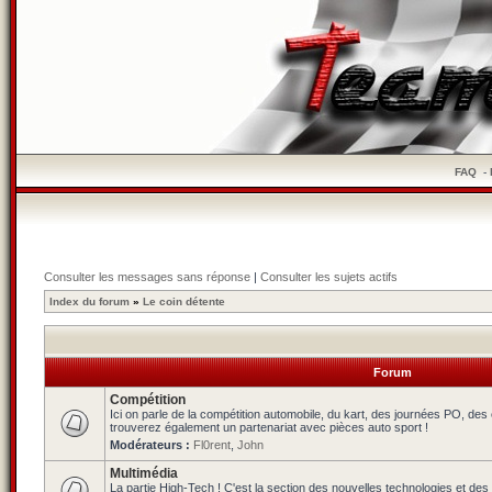
FAQ
-
Consulter les messages sans réponse
|
Consulter les sujets actifs
Index du forum
»
Le coin détente
Forum
Compétition
Ici on parle de la compétition automobile, du kart, des journées PO, de
trouverez également un partenariat avec pièces auto sport !
Modérateurs :
Fl0rent
,
John
Multimédia
La partie High-Tech ! C'est la section des nouvelles technologies et des