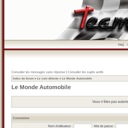
FAQ
-
Consulter les messages sans réponse
|
Consulter les sujets actifs
Index du forum
»
Le coin détente
»
Le Monde Automobile
Le Monde Automobile
Vous n’êtes pas autoris
Connexion
Nom d’utilisateur :
Mot de passe :