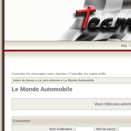
FAQ
-
Consulter les messages sans réponse
|
Consulter les sujets actifs
Index du forum
»
Le coin détente
»
Le Monde Automobile
Le Monde Automobile
Vous n’êtes pas autoris
Connexion
Nom d’utilisateur :
Mot de passe :