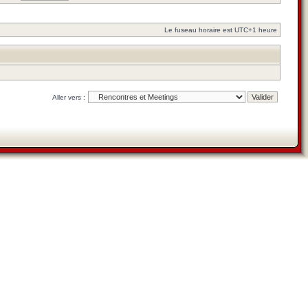
Le fuseau horaire est UTC+1 heure
Aller vers :