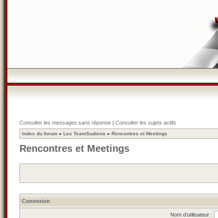
Consulter les messages sans réponse
|
Consulter les sujets actifs
Index du forum
»
Les TeamSudiens
»
Rencontres et Meetings
Rencontres et Meetings
Connexion
Nom d’utilisateur :