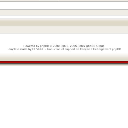
Powered by
phpBB
© 2000, 2002, 2005, 2007 phpBB Group
Template made by
DEVPPL
-
Traduction et support en français
•
Hébergement phpBB