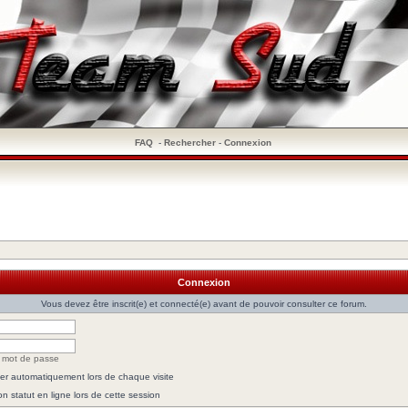
FAQ
-
Rechercher
-
Connexion
Connexion
Vous devez être inscrit(e) et connecté(e) avant de pouvoir consulter ce forum.
n mot de passe
r automatiquement lors de chaque visite
 statut en ligne lors de cette session