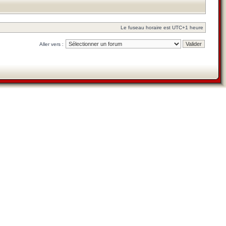
Le fuseau horaire est UTC+1 heure
Aller vers :