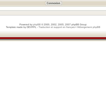
Powered by
phpBB
© 2000, 2002, 2005, 2007 phpBB Group
Template made by
DEVPPL
-
Traduction et support en français
•
Hébergement phpBB