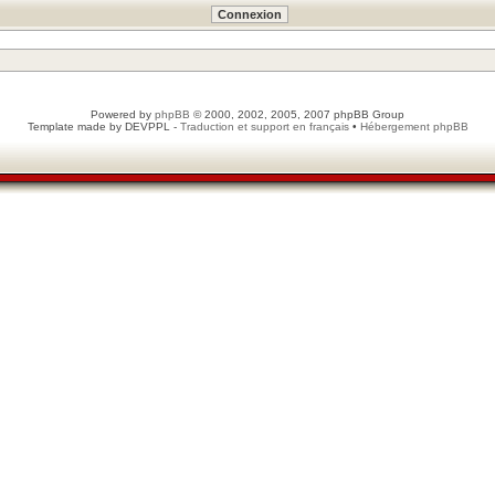
Powered by
phpBB
© 2000, 2002, 2005, 2007 phpBB Group
Template made by
DEVPPL
-
Traduction et support en français
•
Hébergement phpBB