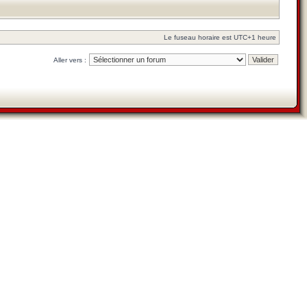
Le fuseau horaire est UTC+1 heure
Aller vers :