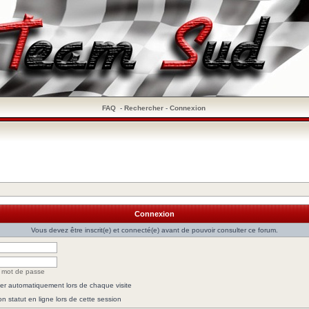
FAQ
-
Rechercher
-
Connexion
Connexion
Vous devez être inscrit(e) et connecté(e) avant de pouvoir consulter ce forum.
n mot de passe
r automatiquement lors de chaque visite
 statut en ligne lors de cette session