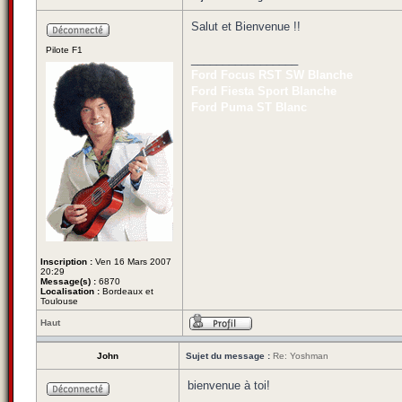
Salut et Bienvenue !!
Pilote F1
_________________
Ford Focus RST SW Blanche
Ford Fiesta Sport Blanche
Ford Puma ST Blanc
Inscription :
Ven 16 Mars 2007
20:29
Message(s) :
6870
Localisation :
Bordeaux et
Toulouse
Haut
John
Sujet du message :
Re: Yoshman
bienvenue à toi!