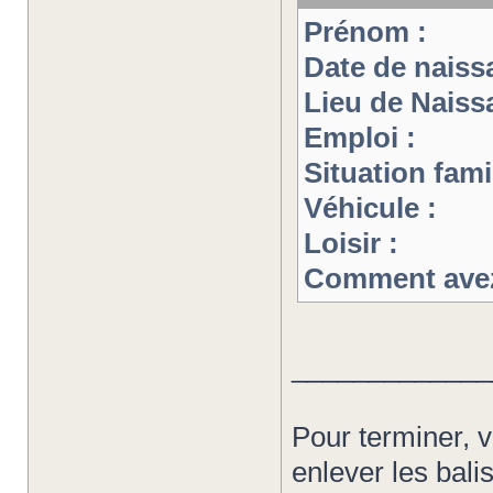
Prénom :
Date de naiss
Lieu de Naiss
Emploi :
Situation famil
Véhicule :
Loisir :
Comment avez
_____________
Pour terminer, 
enlever les bali