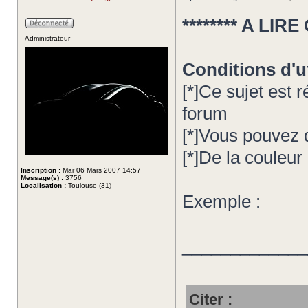
******** A LI
Administrateur
Conditions d'ut
[*]Ce sujet est
forum
[*]Vous pouvez 
[*]De la couleur
Inscription :
Mar 06 Mars 2007 14:57
Message(s) :
3756
Localisation :
Toulouse (31)
Exemple :
_____________
Citer :