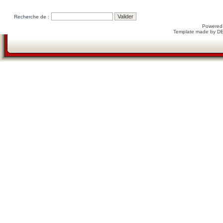
Recherche de :
Powered
Template made by
D