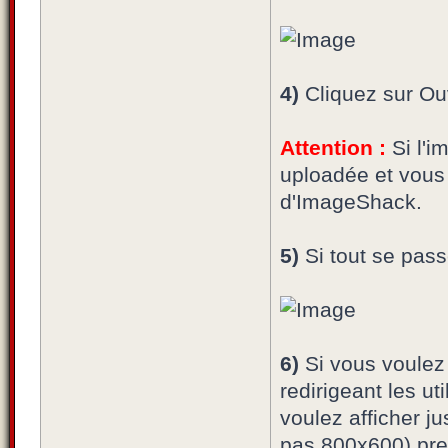
4)
Cliquez sur Ouv
Attention :
Si l'i
uploadée et vous
d'ImageShack.
5)
Si tout se passe
6)
Si vous voulez 
redirigeant les ut
voulez afficher j
pas 800x600) pre