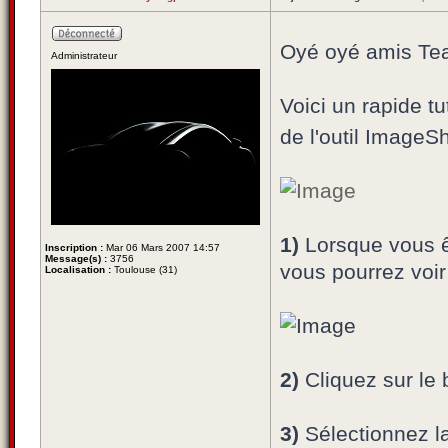
Oyé oyé amis T
Administrateur
Voici un rapide t
de l'outil ImageS
1)
Lorsque vous ê
Inscription :
Mar 06 Mars 2007 14:57
Message(s) :
3756
vous pourrez voir 
Localisation :
Toulouse (31)
2)
Cliquez sur le
3)
Sélectionnez l