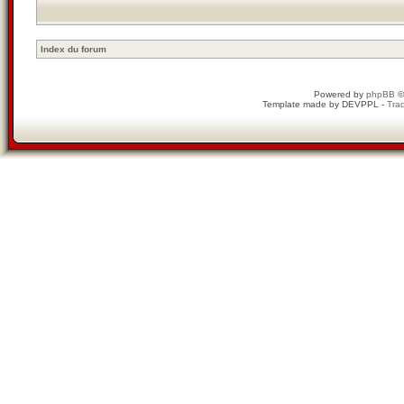
Index du forum
Powered by
phpBB
©
Template made by
DEVPPL
-
Trad