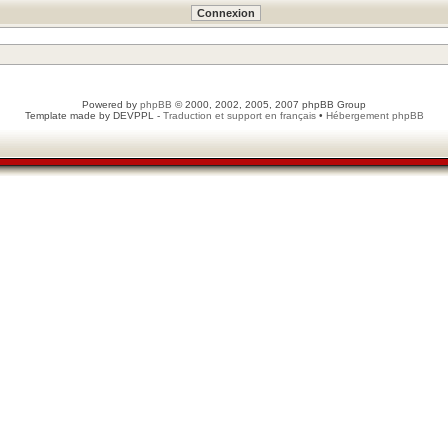
Powered by
phpBB
© 2000, 2002, 2005, 2007 phpBB Group
Template made by
DEVPPL
-
Traduction et support en français
•
Hébergement phpBB