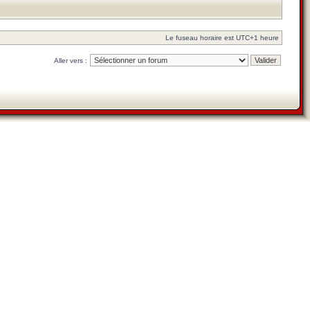
Le fuseau horaire est UTC+1 heure
Aller vers :