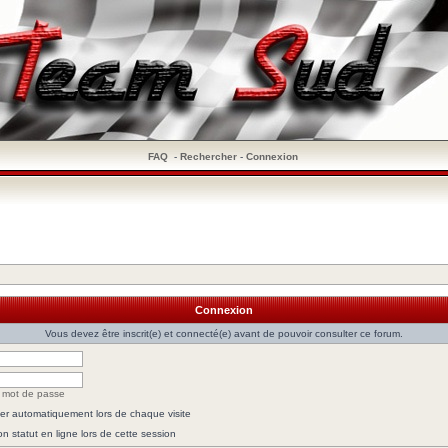
FAQ
-
Rechercher
-
Connexion
Connexion
Vous devez être inscrit(e) et connecté(e) avant de pouvoir consulter ce forum.
n mot de passe
r automatiquement lors de chaque visite
 statut en ligne lors de cette session