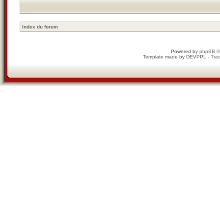
Index du forum
Powered by
phpBB
©
Template made by
DEVPPL
-
Trad