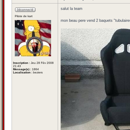
salut la team
Pilote de kart
mon beau pere vend 2 baquets "tubulaires
Inscription :
Jeu 28 Fév 2008
21:43
Message(s) :
1864
Localisation :
beziers