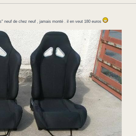
" neuf de chez neuf , jamais monté . il en veut 180 euros