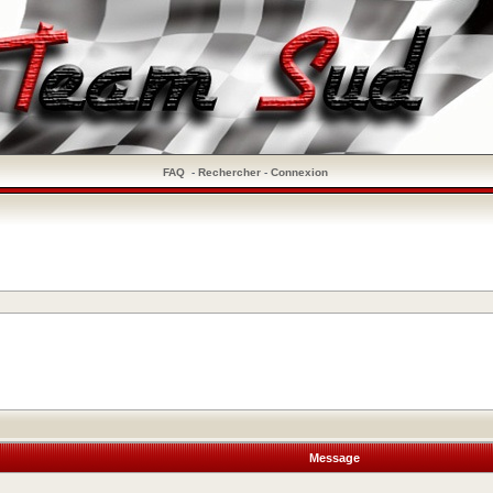
FAQ
-
Rechercher
-
Connexion
Message