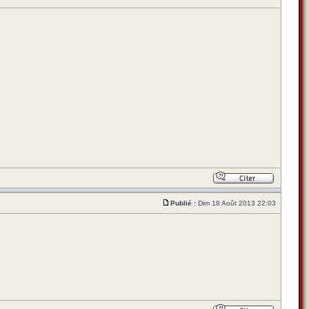
Publié :
Dim 18 Août 2013 22:03