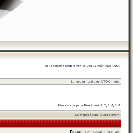
Nous sommes actuellement le Ven 07 Août 2026 00:38
Le fuseau horaire est UTC+1 heure
Aller vers la page
Précédent
1
,
2
,
3
,
4
,
5
,
6
Sujet précédent
|
Sujet suivant
Publié :
Dim 18 Août 2013 18:48