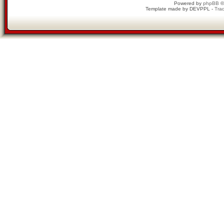
Powered by
phpBB
©
Template made by
DEVPPL
-
Trad