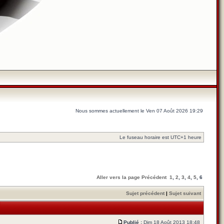
Nous sommes actuellement le Ven 07 Août 2026 19:29
Le fuseau horaire est UTC+1 heure
Aller vers la page
Précédent
1
,
2
,
3
,
4
,
5
,
6
Sujet précédent
|
Sujet suivant
Publié :
Dim 18 Août 2013 18:48