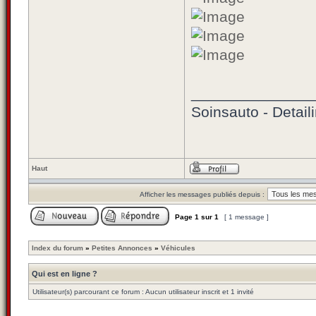
______________
Soinsauto - Detaili
Haut
Afficher les messages publiés depuis :
Page
1
sur
1
[ 1 message ]
Index du forum
»
Petites Annonces
»
Véhicules
Qui est en ligne ?
Utilisateur(s) parcourant ce forum : Aucun utilisateur inscrit et 1 invité