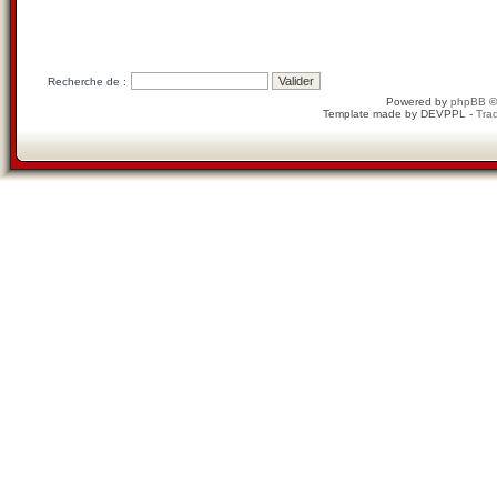
Recherche de :
Powered by
phpBB
©
Template made by
DEVPPL
-
Trad