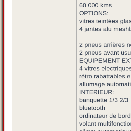
60 000 kms
OPTIONS:
vitres teintées glas
4 jantes alu mesh
2 pneus arrières 
2 pneus avant us
EQUIPEMENT EX
4 vitres electrique
rétro rabattables 
allumage automati
INTERIEUR:
banquette 1/3 2/3
bluetooth
ordinateur de bord
volant multifoncti